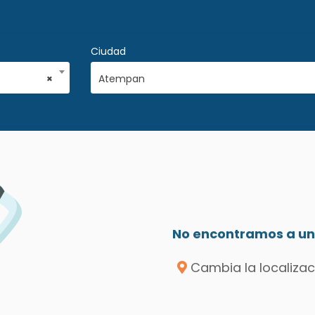
Ciudad
×
Atempan
No encontramos a un 
Cambia la localizac