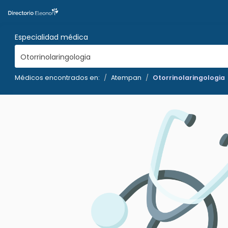
Especialidad médica
Otorrinolaringologia
Médicos encontrados en:
Atempan
Otorrinolaringologia