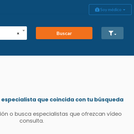
Soy médico
Buscar
×
especialista que coincida con tu búsqueda
ión o busca especialistas que ofrezcan vídeo
consulta.