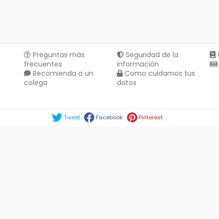
Preguntas más
Seguridad de la
frecuentes
información
Recomienda a un
Como cuidamos tus
colega
datos
Compartir en :
Tweet
Facebook
Pinterest