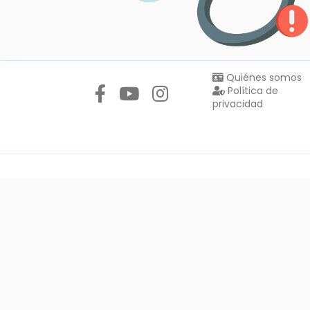
Síguenos en:
Quiénes somos
Política de
privacidad