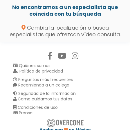
No encontramos a un especialista que
coincida con tu búsqueda
Cambia la localización o busca
especialistas que ofrezcan vídeo consulta.
Síguenos en:
Quiénes somos
Política de privacidad
Preguntas más frecuentes
Recomienda a un colega
Seguridad de la información
Como cuidamos tus datos
Condiciones de uso
Prensa
Hecho con
en México