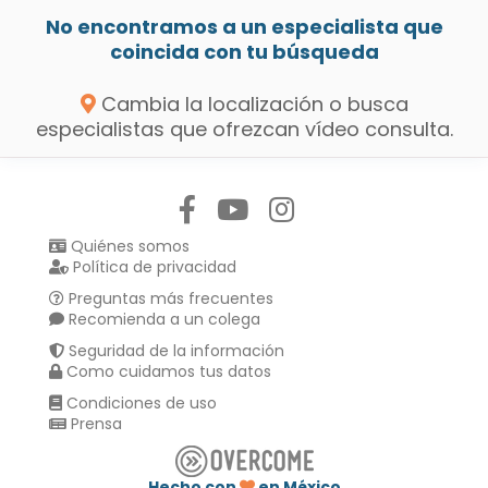
No encontramos a un especialista que
coincida con tu búsqueda
Cambia la localización o busca
especialistas que ofrezcan vídeo consulta.
Síguenos en:
Quiénes somos
Política de privacidad
Preguntas más frecuentes
Recomienda a un colega
Seguridad de la información
Como cuidamos tus datos
Condiciones de uso
Prensa
Hecho con
en México