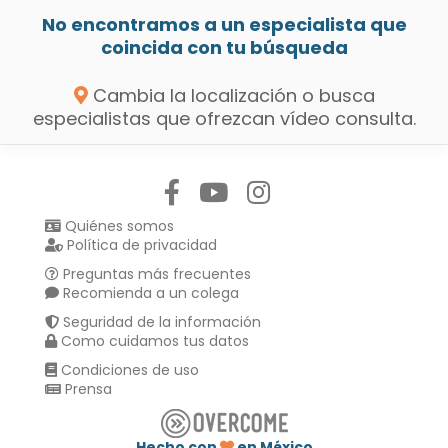
No encontramos a un especialista que
coincida con tu búsqueda
Cambia la localización o busca
especialistas que ofrezcan vídeo consulta.
Síguenos en:
Quiénes somos
Política de privacidad
Preguntas más frecuentes
Recomienda a un colega
Seguridad de la información
Como cuidamos tus datos
Condiciones de uso
Prensa
Hecho con
en México