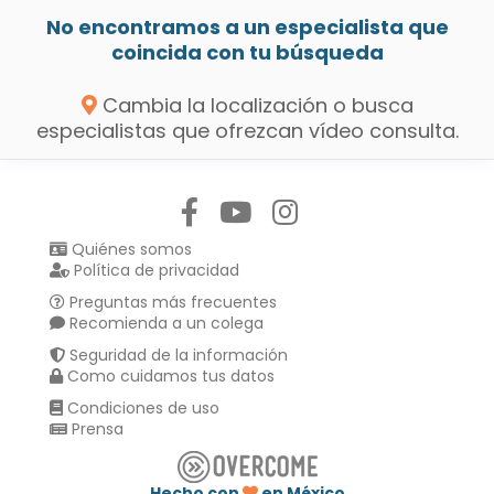
No encontramos a un especialista que
coincida con tu búsqueda
Cambia la localización o busca
especialistas que ofrezcan vídeo consulta.
Síguenos en:
Quiénes somos
Política de privacidad
Preguntas más frecuentes
Recomienda a un colega
Seguridad de la información
Como cuidamos tus datos
Condiciones de uso
Prensa
Hecho con
en México