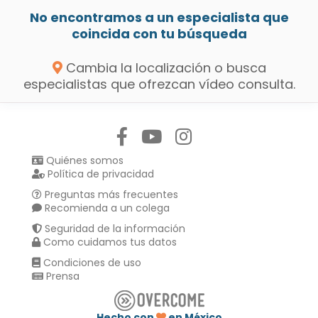
No encontramos a un especialista que
coincida con tu búsqueda
Cambia la localización o busca
especialistas que ofrezcan vídeo consulta.
Síguenos en:
Quiénes somos
Política de privacidad
Preguntas más frecuentes
Recomienda a un colega
Seguridad de la información
Como cuidamos tus datos
Condiciones de uso
Prensa
Hecho con
en México