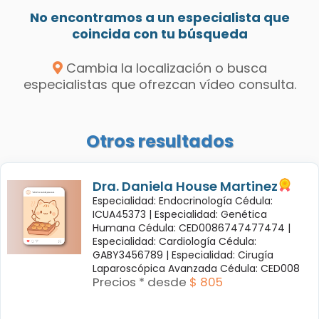
No encontramos a un especialista que
coincida con tu búsqueda
Cambia la localización o busca
especialistas que ofrezcan vídeo consulta.
Otros resultados
Dra. Daniela House Martinez
Especialidad: Endocrinología Cédula:
ICUA45373 |
Especialidad: Genética
Humana Cédula: CED0086747477474 |
Especialidad: Cardiología Cédula:
GABY3456789 |
Especialidad: Cirugía
Laparoscópica Avanzada Cédula: CED008
Precios * desde
$ 805