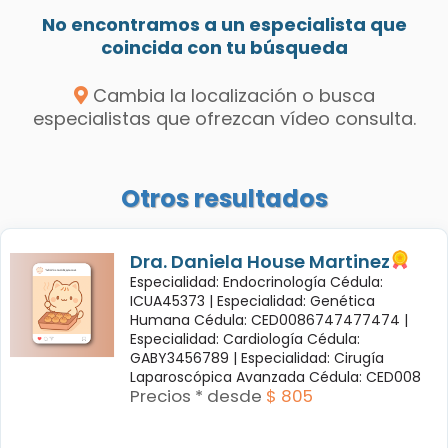
No encontramos a un especialista que
coincida con tu búsqueda
Cambia la localización o busca
especialistas que ofrezcan vídeo consulta.
Otros resultados
Dra. Daniela House Martinez
Especialidad: Endocrinología Cédula:
ICUA45373 |
Especialidad: Genética
Humana Cédula: CED0086747477474 |
Especialidad: Cardiología Cédula:
GABY3456789 |
Especialidad: Cirugía
Laparoscópica Avanzada Cédula: CED008
Precios * desde
$ 805