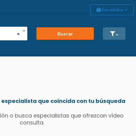
Soy médico
Buscar
×
especialista que coincida con tu búsqueda
ión o busca especialistas que ofrezcan vídeo
consulta.