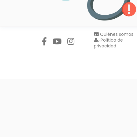
Síguenos en:
Quiénes somos
Política de
privacidad