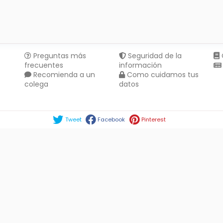
Preguntas más
Seguridad de la
frecuentes
información
Recomienda a un
Como cuidamos tus
colega
datos
Compartir en :
Tweet
Facebook
Pinterest