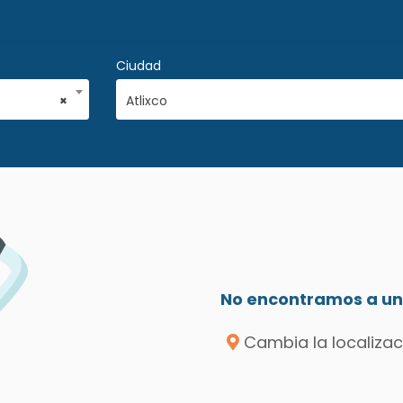
Ciudad
×
Atlixco
No encontramos a un 
Cambia la localizac