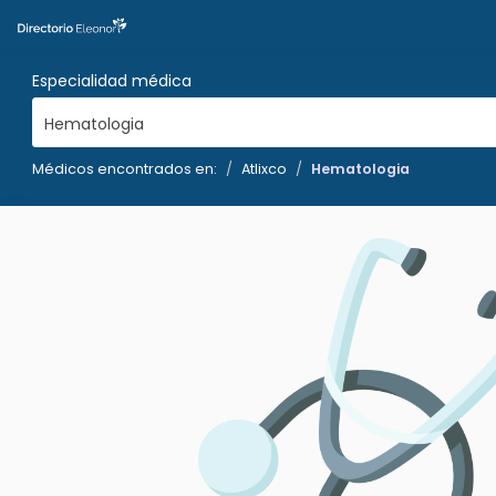
Especialidad médica
Hematologia
Médicos encontrados en:
Atlixco
Hematologia