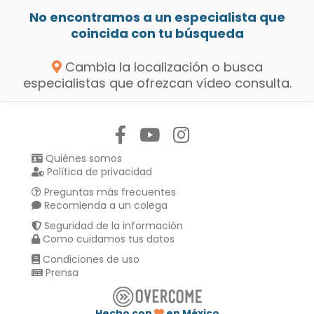
No encontramos a un especialista que
coincida con tu búsqueda
Cambia la localización o busca
especialistas que ofrezcan vídeo consulta.
Síguenos en:
Quiénes somos
Política de privacidad
Preguntas más frecuentes
Recomienda a un colega
Seguridad de la información
Como cuidamos tus datos
Condiciones de uso
Prensa
Hecho con
en México