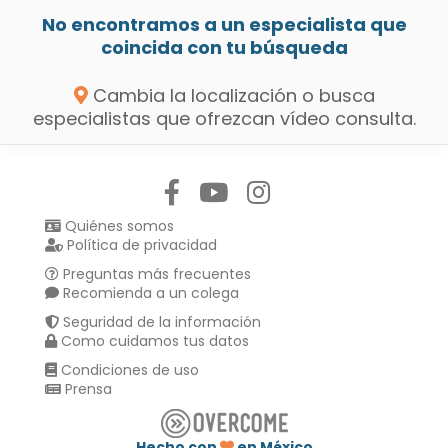
No encontramos a un especialista que
coincida con tu búsqueda
Cambia la localización o busca
especialistas que ofrezcan vídeo consulta.
Síguenos en:
Quiénes somos
Política de privacidad
Preguntas más frecuentes
Recomienda a un colega
Seguridad de la información
Como cuidamos tus datos
Condiciones de uso
Prensa
Hecho con
en México