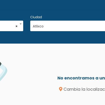
Ciudad
×
Atlixco
No encontramos a un 
Cambia la localizac