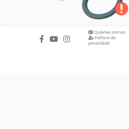
Síguenos en:
Quiénes somos
Política de
privacidad