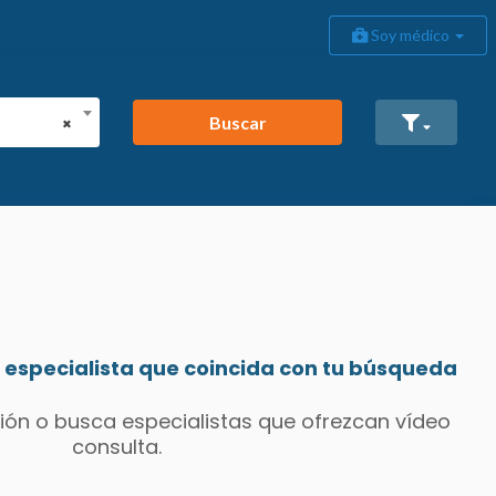
Soy médico
Buscar
×
especialista que coincida con tu búsqueda
ión o busca especialistas que ofrezcan vídeo
consulta.