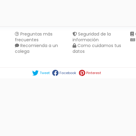
Preguntas más
Seguridad de la
frecuentes
información
Recomienda a un
Como cuidamos tus
colega
datos
Compartir en :
Tweet
Facebook
Pinterest