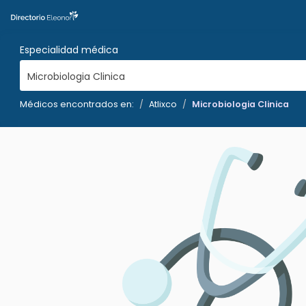
Especialidad médica
Microbiologia Clinica
Médicos encontrados en:
Atlixco
Microbiologia Clinica