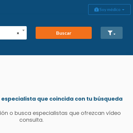
Soy médico
Buscar
×
especialista que coincida con tu búsqueda
ión o busca especialistas que ofrezcan vídeo
consulta.