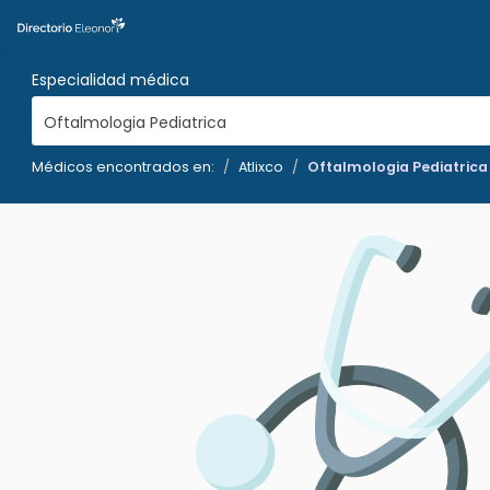
Especialidad médica
Oftalmologia Pediatrica
Médicos encontrados en:
Atlixco
Oftalmologia Pediatrica