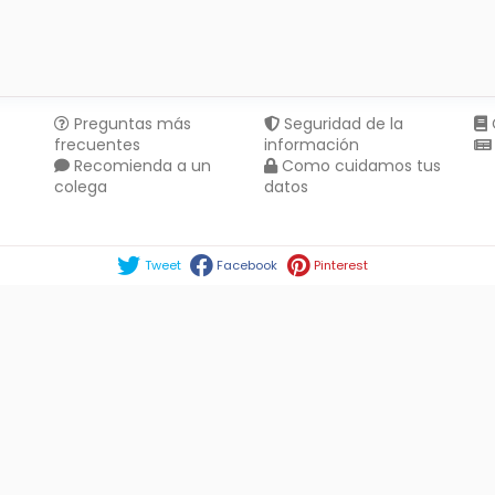
Preguntas más
Seguridad de la
frecuentes
información
Recomienda a un
Como cuidamos tus
colega
datos
Compartir en :
Tweet
Facebook
Pinterest