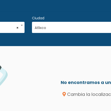
Ciudad
×
Atlixco
No encontramos a un 
Cambia la localizac