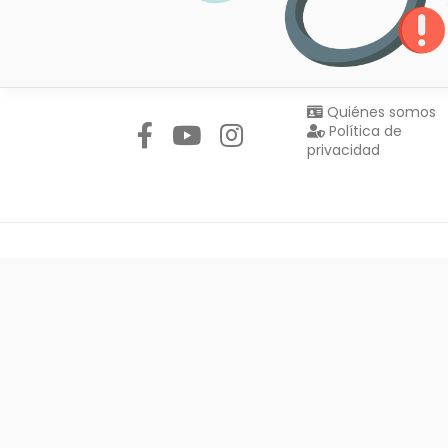
Síguenos en:
Quiénes somos
Política de
privacidad