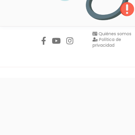
Síguenos en:
Quiénes somos
Política de
privacidad