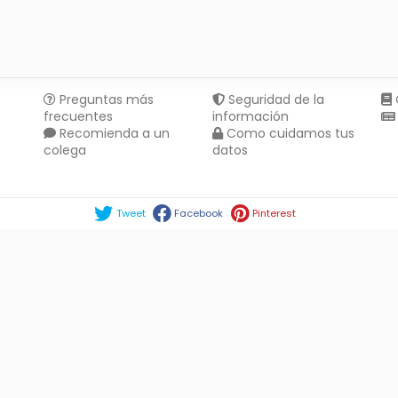
Preguntas más
Seguridad de la
frecuentes
información
Recomienda a un
Como cuidamos tus
colega
datos
Compartir en :
Tweet
Facebook
Pinterest