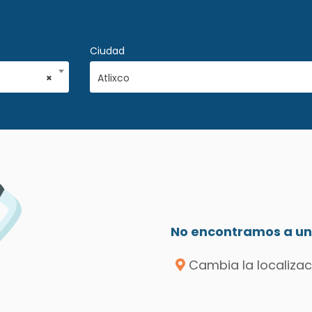
Ciudad
×
Atlixco
M
No encontramos a un 
Cambia la localizac