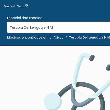
Especialidad médica
Terapia Del Lenguaje N M
Médicos encontrados en:
Atlixco
Terapia Del Lenguaje N 