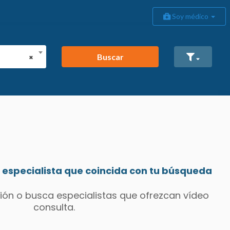
Soy médico
Buscar
×
especialista que coincida con tu búsqueda
ión o busca especialistas que ofrezcan vídeo
consulta.