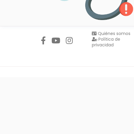
Síguenos en:
Quiénes somos
Política de
privacidad