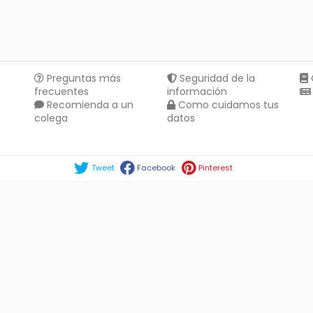
Preguntas más
Seguridad de la
frecuentes
información
Recomienda a un
Como cuidamos tus
colega
datos
Compartir en :
Tweet
Facebook
Pinterest