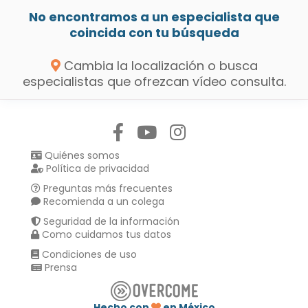
No encontramos a un especialista que
coincida con tu búsqueda
Cambia la localización o busca
especialistas que ofrezcan vídeo consulta.
Síguenos en:
Quiénes somos
Política de privacidad
Preguntas más frecuentes
Recomienda a un colega
Seguridad de la información
Como cuidamos tus datos
Condiciones de uso
Prensa
Hecho con
en México