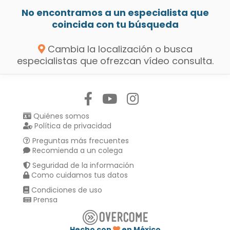
No encontramos a un especialista que
coincida con tu búsqueda
Cambia la localización o busca
especialistas que ofrezcan vídeo consulta.
Síguenos en:
Quiénes somos
Política de privacidad
Preguntas más frecuentes
Recomienda a un colega
Seguridad de la información
Como cuidamos tus datos
Condiciones de uso
Prensa
Hecho con
en México