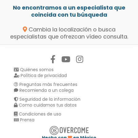
No encontramos a un especialista que
coincida con tu búsqueda
Cambia la localización o busca
especialistas que ofrezcan vídeo consulta.
Síguenos en:
Quiénes somos
Política de privacidad
Preguntas más frecuentes
Recomienda a un colega
Seguridad de la información
Como cuidamos tus datos
Condiciones de uso
Prensa
Hecho con
en México