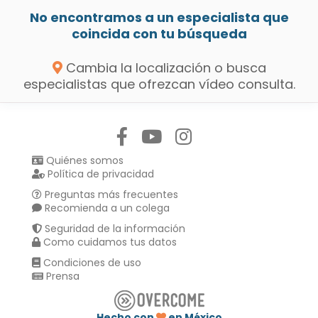
No encontramos a un especialista que
coincida con tu búsqueda
Cambia la localización o busca
especialistas que ofrezcan vídeo consulta.
Síguenos en:
Quiénes somos
Política de privacidad
Preguntas más frecuentes
Recomienda a un colega
Seguridad de la información
Como cuidamos tus datos
Condiciones de uso
Prensa
Hecho con
en México