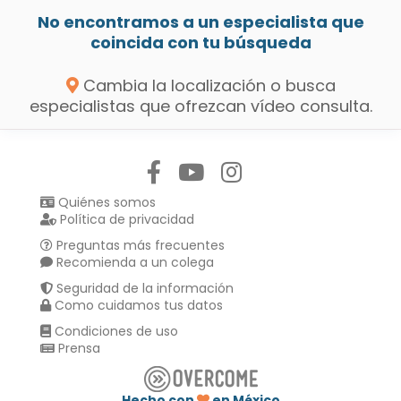
No encontramos a un especialista que
coincida con tu búsqueda
Cambia la localización o busca
especialistas que ofrezcan vídeo consulta.
Síguenos en:
Quiénes somos
Política de privacidad
Preguntas más frecuentes
Recomienda a un colega
Seguridad de la información
Como cuidamos tus datos
Condiciones de uso
Prensa
Hecho con
en México