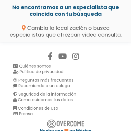
No encontramos a un especialista que
coincida con tu búsqueda
Cambia la localización o busca
especialistas que ofrezcan vídeo consulta.
Síguenos en:
Quiénes somos
Política de privacidad
Preguntas más frecuentes
Recomienda a un colega
Seguridad de la información
Como cuidamos tus datos
Condiciones de uso
Prensa
Hecho con
en México