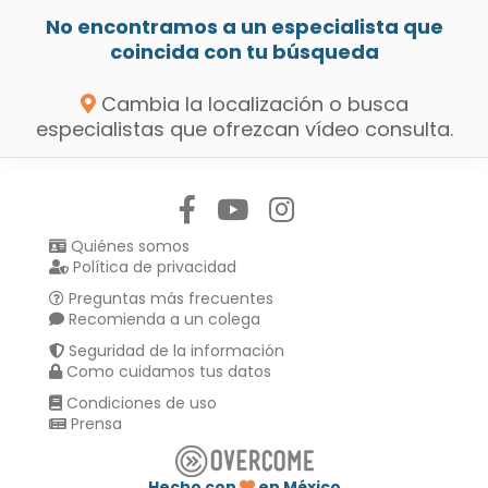
No encontramos a un especialista que
coincida con tu búsqueda
Cambia la localización o busca
especialistas que ofrezcan vídeo consulta.
Síguenos en:
Quiénes somos
Política de privacidad
Preguntas más frecuentes
Recomienda a un colega
Seguridad de la información
Como cuidamos tus datos
Condiciones de uso
Prensa
Hecho con
en México