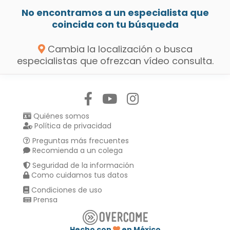
No encontramos a un especialista que
coincida con tu búsqueda
Cambia la localización o busca
especialistas que ofrezcan vídeo consulta.
Síguenos en:
Quiénes somos
Política de privacidad
Preguntas más frecuentes
Recomienda a un colega
Seguridad de la información
Como cuidamos tus datos
Condiciones de uso
Prensa
Hecho con
en México