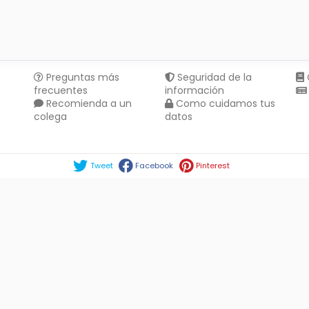
Preguntas más
Seguridad de la
frecuentes
información
Recomienda a un
Como cuidamos tus
colega
datos
Compartir en :
Tweet
Facebook
Pinterest