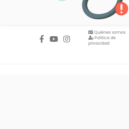
Síguenos en:
Quiénes somos
Política de
privacidad