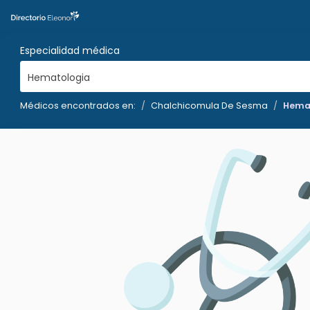
Especialidad médica
Hematologia
Médicos encontrados en:
Chalchicomula De Sesma
Hema