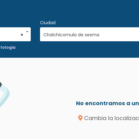
Ciudad
×
Chalchicomula de sesma
tologia
No encontramos a un 
Cambia la localizac