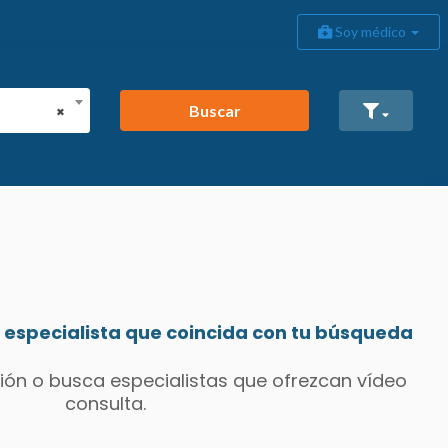
Soy médico
Buscar
×
especialista que coincida con tu búsqueda
ión o busca especialistas que ofrezcan vídeo
consulta.