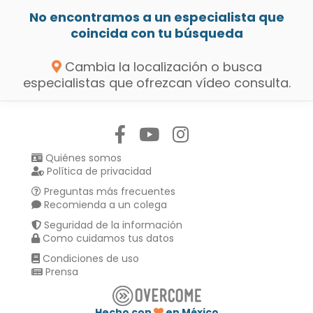
No encontramos a un especialista que
coincida con tu búsqueda
Cambia la localización o busca
especialistas que ofrezcan vídeo consulta.
Síguenos en:
Quiénes somos
Política de privacidad
Preguntas más frecuentes
Recomienda a un colega
Seguridad de la información
Como cuidamos tus datos
Condiciones de uso
Prensa
Hecho con
en México