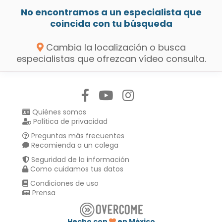
No encontramos a un especialista que
coincida con tu búsqueda
Cambia la localización o busca
especialistas que ofrezcan vídeo consulta.
Síguenos en:
Quiénes somos
Política de privacidad
Preguntas más frecuentes
Recomienda a un colega
Seguridad de la información
Como cuidamos tus datos
Condiciones de uso
Prensa
Hecho con
en México