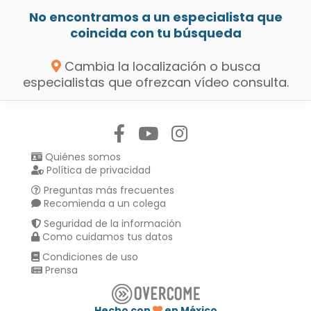
No encontramos a un especialista que
coincida con tu búsqueda
Cambia la localización o busca
especialistas que ofrezcan vídeo consulta.
Síguenos en:
Quiénes somos
Política de privacidad
Preguntas más frecuentes
Recomienda a un colega
Seguridad de la información
Como cuidamos tus datos
Condiciones de uso
Prensa
Hecho con
en México