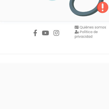
Síguenos en:
Quiénes somos
Política de
privacidad