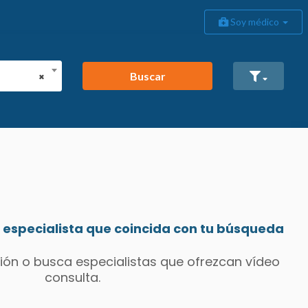
Soy médico
Buscar
×
especialista que coincida con tu búsqueda
ión o busca especialistas que ofrezcan vídeo
consulta.