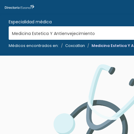
Especialidad médica
Medicina Estetica Y Antienvejecimiento
Médicos encontrados en:
Coxcatlan
Medicina Estetica Y 