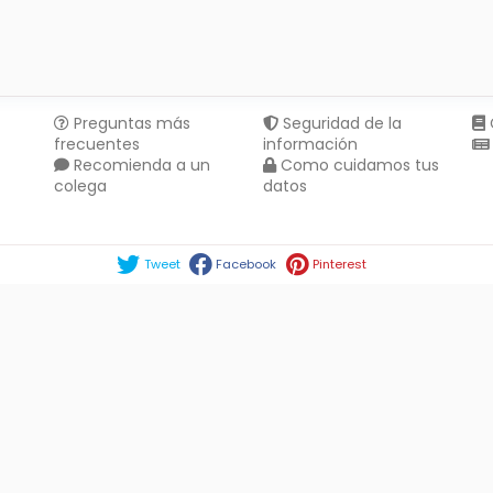
Preguntas más
Seguridad de la
frecuentes
información
Recomienda a un
Como cuidamos tus
colega
datos
Compartir en :
Tweet
Facebook
Pinterest