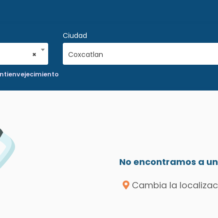
Ciudad
×
Coxcatlan
Antienvejecimiento
No encontramos a un 
Cambia la localizac