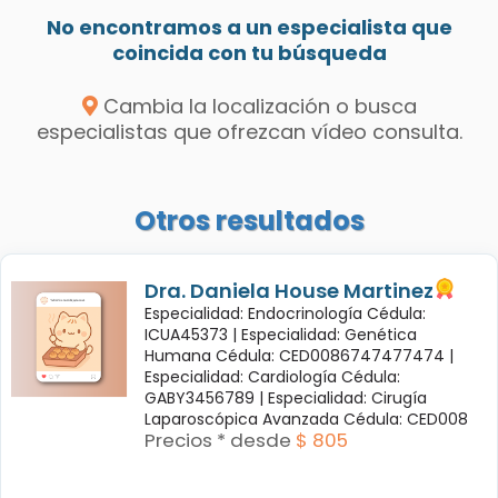
No encontramos a un especialista que
coincida con tu búsqueda
Cambia la localización o busca
especialistas que ofrezcan vídeo consulta.
Otros resultados
Dra. Daniela House Martinez
Especialidad: Endocrinología Cédula:
ICUA45373 |
Especialidad: Genética
Humana Cédula: CED0086747477474 |
Especialidad: Cardiología Cédula:
GABY3456789 |
Especialidad: Cirugía
Laparoscópica Avanzada Cédula: CED008
Precios * desde
$ 805