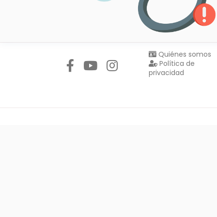
Síguenos en:
Quiénes somos
Política de
privacidad