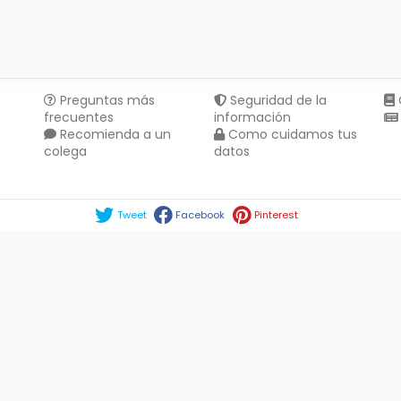
Preguntas más
Seguridad de la
frecuentes
información
Recomienda a un
Como cuidamos tus
colega
datos
Compartir en :
Tweet
Facebook
Pinterest