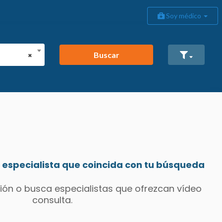
Soy médico
Buscar
×
especialista que coincida con tu búsqueda
ión o busca especialistas que ofrezcan vídeo
consulta.