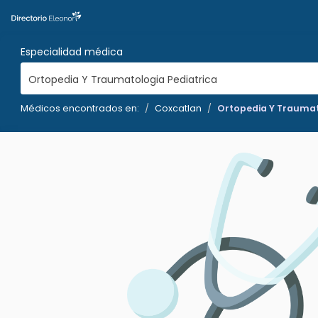
Especialidad médica
Ortopedia Y Traumatologia Pediatrica
Médicos encontrados en:
Coxcatlan
Ortopedia Y Traumat