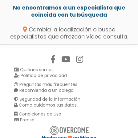
No encontramos a un especialista que
coincida con tu búsqueda
Cambia la localización o busca
especialistas que ofrezcan vídeo consulta.
Síguenos en:
Quiénes somos
Política de privacidad
Preguntas más frecuentes
Recomienda a un colega
Seguridad de la información
Como cuidamos tus datos
Condiciones de uso
Prensa
Hecho con
en México