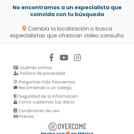
No encontramos a un especialista que
coincida con tu búsqueda
Cambia la localización o busca
especialistas que ofrezcan vídeo consulta.
Síguenos en:
Quiénes somos
Política de privacidad
Preguntas más frecuentes
Recomienda a un colega
Seguridad de la información
Como cuidamos tus datos
Condiciones de uso
Prensa
Hecho con
en México