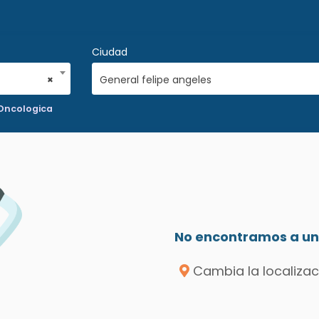
Ciudad
×
General felipe angeles
 Oncologica
No encontramos a un 
Cambia la localizac