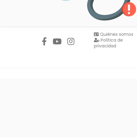
Síguenos en:
Quiénes somos
Política de
privacidad