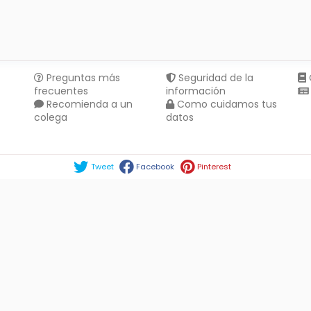
Preguntas más
Seguridad de la
frecuentes
información
Recomienda a un
Como cuidamos tus
colega
datos
Compartir en :
Tweet
Facebook
Pinterest