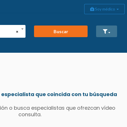
Soy médico
Buscar
×
especialista que coincida con tu búsqueda
ión o busca especialistas que ofrezcan vídeo
consulta.