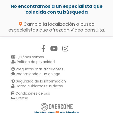
No encontramos a un especialista que
coincida con tu búsqueda
Cambia la localización o busca
especialistas que ofrezcan vídeo consulta.
Síguenos en:
Quiénes somos
Política de privacidad
Preguntas más frecuentes
Recomienda a un colega
Seguridad de la información
Como cuidamos tus datos
Condiciones de uso
Prensa
Hecho con
en México