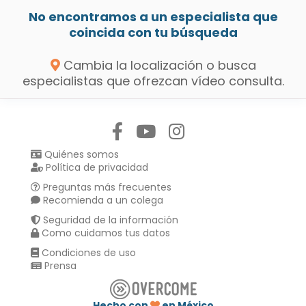
No encontramos a un especialista que
coincida con tu búsqueda
Cambia la localización o busca
especialistas que ofrezcan vídeo consulta.
Síguenos en:
Quiénes somos
Política de privacidad
Preguntas más frecuentes
Recomienda a un colega
Seguridad de la información
Como cuidamos tus datos
Condiciones de uso
Prensa
Hecho con
en México