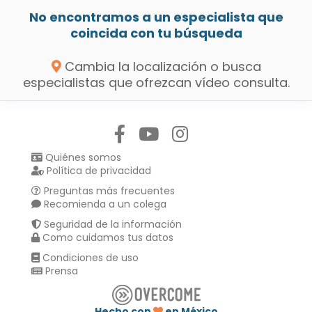
No encontramos a un especialista que
coincida con tu búsqueda
Cambia la localización o busca
especialistas que ofrezcan vídeo consulta.
Síguenos en:
Quiénes somos
Política de privacidad
Preguntas más frecuentes
Recomienda a un colega
Seguridad de la información
Como cuidamos tus datos
Condiciones de uso
Prensa
Hecho con
en México