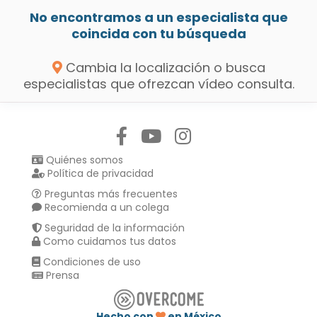
No encontramos a un especialista que
coincida con tu búsqueda
Cambia la localización o busca
especialistas que ofrezcan vídeo consulta.
Síguenos en:
Quiénes somos
Política de privacidad
Preguntas más frecuentes
Recomienda a un colega
Seguridad de la información
Como cuidamos tus datos
Condiciones de uso
Prensa
Hecho con
en México