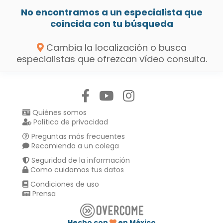
No encontramos a un especialista que
coincida con tu búsqueda
Cambia la localización o busca
especialistas que ofrezcan vídeo consulta.
Síguenos en:
Quiénes somos
Política de privacidad
Preguntas más frecuentes
Recomienda a un colega
Seguridad de la información
Como cuidamos tus datos
Condiciones de uso
Prensa
Hecho con
en México