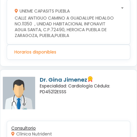
UNEME CAPASITS PUEBLA
CALLE ANTIGUO CAMINO A GUADALUPE HIDALGO 
NO.11350  , UNIDAD HABITACIONAL INFONAVIT 
AGUA SANTA, C.P.72490, HEROICA PUEBLA DE 
ZARAGOZA, PUEBLA,PUEBLA
Horarios disponibles
Dr. Gina Jimenez
Especialidad: Cardiología Cédula:
PD45212ESSS
Consultorio
Clínica Nutrident