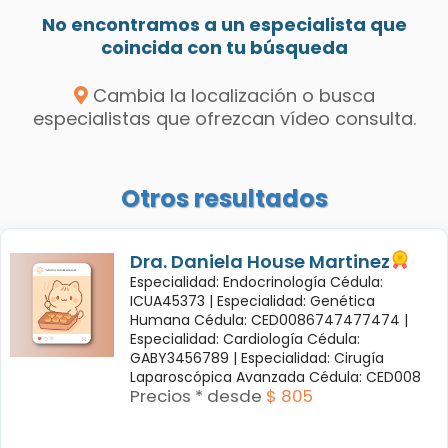
No encontramos a un especialista que
coincida con tu búsqueda
Cambia la localización o busca
especialistas que ofrezcan vídeo consulta.
Otros resultados
Dra. Daniela House Martinez
Especialidad: Endocrinología Cédula:
ICUA45373 |
Especialidad: Genética
Humana Cédula: CED0086747477474 |
Especialidad: Cardiología Cédula:
GABY3456789 |
Especialidad: Cirugía
Laparoscópica Avanzada Cédula: CED008
Precios * desde
$ 805