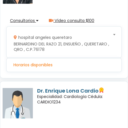
Consultorios
Vídeo consulta $100
hospital angeles queretaro
BERNARDINO DEL RAZO 21, ENSUEÑO , QUERETARO , 
QRO , C.P.76178
Horarios disponibles
Dr. Enrique Lona Cardio
Especialidad: Cardiología Cédula:
CARDIO1234