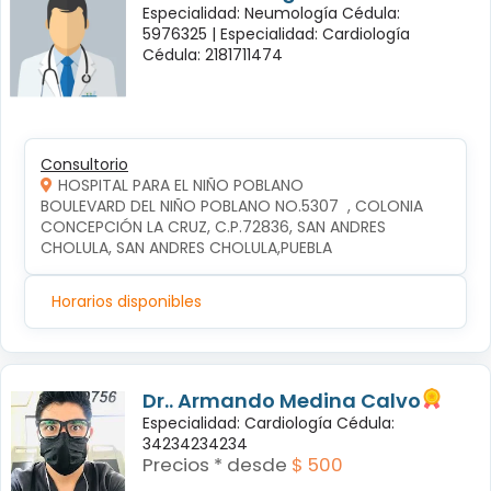
Especialidad: Neumología Cédula:
5976325 |
Especialidad: Cardiología
Cédula: 2181711474
Consultorio
HOSPITAL PARA EL NIÑO POBLANO
BOULEVARD DEL NIÑO POBLANO NO.5307  , COLONIA 
CONCEPCIÓN LA CRUZ, C.P.72836, SAN ANDRES 
CHOLULA, SAN ANDRES CHOLULA,PUEBLA
Horarios disponibles
Dr.. Armando Medina Calvo
Especialidad: Cardiología Cédula:
34234234234
Precios * desde
$ 500