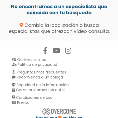
No encontramos a un especialista que
coincida con tu búsqueda
Cambia la localización o busca
especialistas que ofrezcan vídeo consulta.
Síguenos en:
Quiénes somos
Política de privacidad
Preguntas más frecuentes
Recomienda a un colega
Seguridad de la información
Como cuidamos tus datos
Condiciones de uso
Prensa
Hecho con
en México