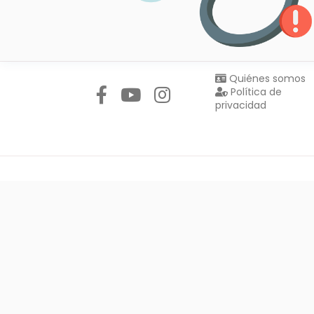
Síguenos en:
Quiénes somos
Política de
privacidad