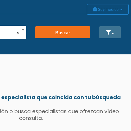
Soy médico
Buscar
×
especialista que coincida con tu búsqueda
ión o busca especialistas que ofrezcan vídeo
consulta.