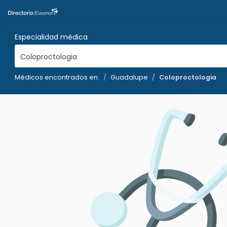
Especialidad médica
Coloproctologia
Médicos encontrados en:
Guadalupe
Coloproctologia