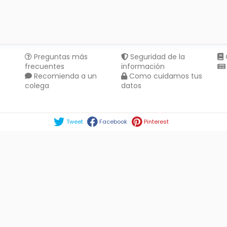
Preguntas más
Seguridad de la
frecuentes
información
Recomienda a un
Como cuidamos tus
colega
datos
Compartir en :
Tweet
Facebook
Pinterest