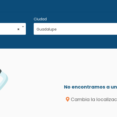
Ciudad
×
Guadalupe
No encontramos a un 
Cambia la localizac