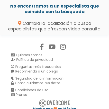
No encontramos a un especialista que
coincida con tu búsqueda
Cambia la localización o busca
especialistas que ofrezcan vídeo consulta.
Síguenos en:
Quiénes somos
Política de privacidad
Preguntas más frecuentes
Recomienda a un colega
Seguridad de la información
Como cuidamos tus datos
Condiciones de uso
Prensa
Hecho con
en México