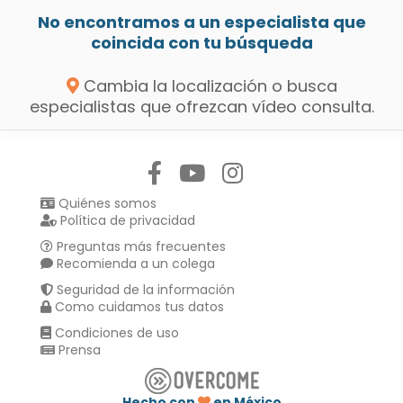
No encontramos a un especialista que
coincida con tu búsqueda
Cambia la localización o busca
especialistas que ofrezcan vídeo consulta.
Síguenos en:
Quiénes somos
Política de privacidad
Preguntas más frecuentes
Recomienda a un colega
Seguridad de la información
Como cuidamos tus datos
Condiciones de uso
Prensa
Hecho con
en México