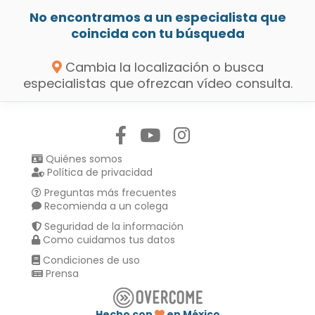
No encontramos a un especialista que
coincida con tu búsqueda
Cambia la localización o busca
especialistas que ofrezcan vídeo consulta.
Síguenos en:
Quiénes somos
Política de privacidad
Preguntas más frecuentes
Recomienda a un colega
Seguridad de la información
Como cuidamos tus datos
Condiciones de uso
Prensa
Hecho con
en México