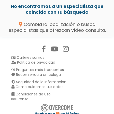
No encontramos a un especialista que
coincida con tu búsqueda
Cambia la localización o busca
especialistas que ofrezcan vídeo consulta.
Síguenos en:
Quiénes somos
Política de privacidad
Preguntas más frecuentes
Recomienda a un colega
Seguridad de la información
Como cuidamos tus datos
Condiciones de uso
Prensa
Hecho con
en México