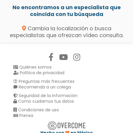
No encontramos a un especialista que
coincida con tu búsqueda
Cambia la localización o busca
especialistas que ofrezcan vídeo consulta.
Síguenos en:
Quiénes somos
Política de privacidad
Preguntas más frecuentes
Recomienda a un colega
Seguridad de la información
Como cuidamos tus datos
Condiciones de uso
Prensa
Hecho con
en México