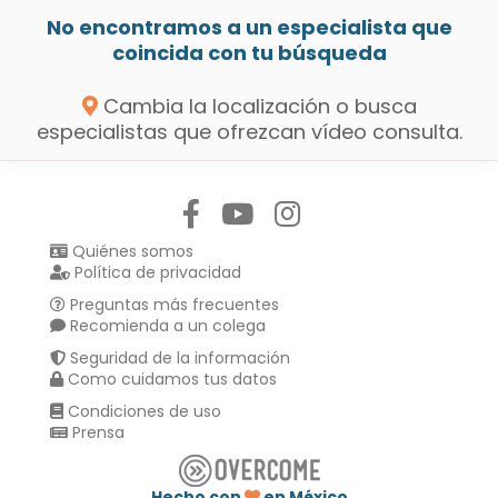
No encontramos a un especialista que
coincida con tu búsqueda
Cambia la localización o busca
especialistas que ofrezcan vídeo consulta.
Síguenos en:
Quiénes somos
Política de privacidad
Preguntas más frecuentes
Recomienda a un colega
Seguridad de la información
Como cuidamos tus datos
Condiciones de uso
Prensa
Hecho con
en México