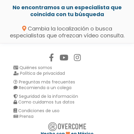
No encontramos a un especialista que
coincida con tu búsqueda
Cambia la localización o busca
especialistas que ofrezcan vídeo consulta.
Síguenos en:
Quiénes somos
Política de privacidad
Preguntas más frecuentes
Recomienda a un colega
Seguridad de la información
Como cuidamos tus datos
Condiciones de uso
Prensa
Hecho con
en México