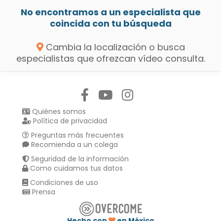
No encontramos a un especialista que
coincida con tu búsqueda
Cambia la localización o busca
especialistas que ofrezcan vídeo consulta.
Síguenos en:
Quiénes somos
Política de privacidad
Preguntas más frecuentes
Recomienda a un colega
Seguridad de la información
Como cuidamos tus datos
Condiciones de uso
Prensa
Hecho con
en México