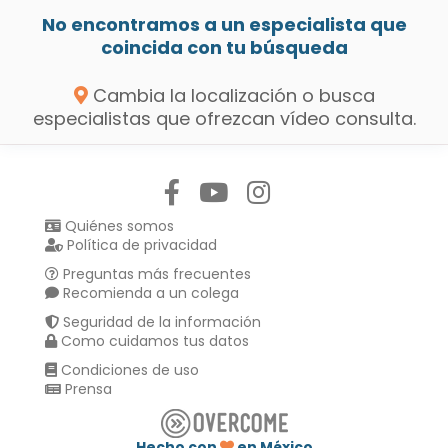
No encontramos a un especialista que
coincida con tu búsqueda
Cambia la localización o busca
especialistas que ofrezcan vídeo consulta.
Síguenos en:
Quiénes somos
Política de privacidad
Preguntas más frecuentes
Recomienda a un colega
Seguridad de la información
Como cuidamos tus datos
Condiciones de uso
Prensa
Hecho con
en México